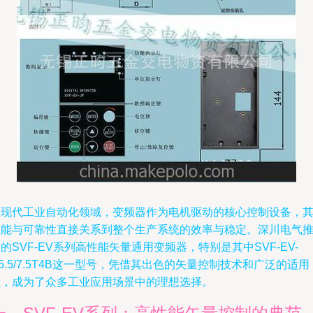
在现代工业自动化领域，变频器作为电机驱动的核心控制设备，
性能与可靠性直接关系到整个生产系统的效率与稳定。深川电气
的SVF-EV系列高性能矢量通用变频器，特别是其中SVF-EV-
5.5/7.5T4B这一型号，凭借其出色的矢量控制技术和广泛的适用
性，成为了众多工业应用场景中的理想选择。