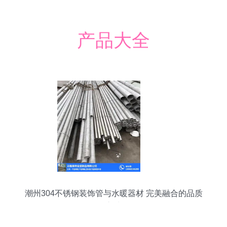
产品大全
潮州304不锈钢装饰管与水暖器材 完美融合的品质
之选