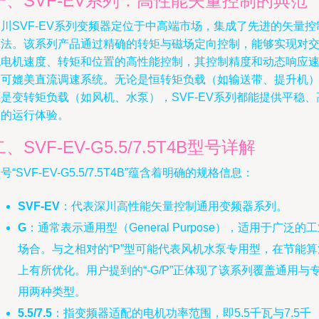
一、SVF-EV系列：高性能矢量控制的典范
川SVF-EV系列变频器定位于中高端市场，集成了先进的矢量控
算法。该系列产品通过精确的转矩与磁场定向控制，能够实现对
流电机速度、转矩和位置的高性能控制，其控制精度和动态响应
度可媲美直流调速系统。无论是恒转矩负载（如输送带、提升机
是变转矩负载（如风机、水泵），SVF-EV系列都能提供平稳、
效的运行体验。
二、SVF-EV-G5.5/7.5T4B型号详解
号“SVF-EV-G5.5/7.5T4B”蕴含着明确的规格信息：
SVF-EV
：代表深川高性能矢量控制通用变频器系列。
G
：通常表示通用型（General Purpose），适用于广泛的
场合。与之相对的“P”型可能代表风机水泵专用型，在节能算
上有所优化。用户提到的“-G/P”正体现了该系列覆盖通用与
用两种类型。
5.5/7.5
：指变频器适配的电机功率范围，即5.5千瓦与7.5千