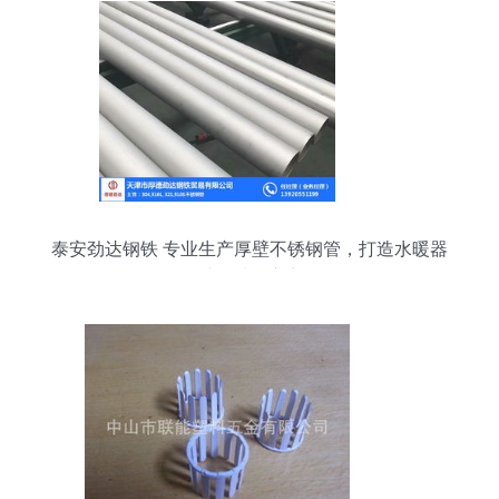
泰安劲达钢铁 专业生产厚壁不锈钢管，打造水暖器
材优质供应商