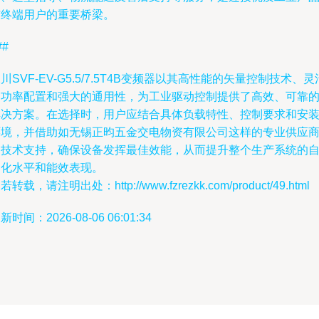
与终端用户的重要桥梁。
##
川SVF-EV-G5.5/7.5T4B变频器以其高性能的矢量控制技术、灵
的功率配置和强大的通用性，为工业驱动控制提供了高效、可靠
解决方案。在选择时，用户应结合具体负载特性、控制要求和安
环境，并借助如无锡正昀五金交电物资有限公司这样的专业供应
的技术支持，确保设备发挥最佳效能，从而提升整个生产系统的
动化水平和能效表现。
若转载，请注明出处：http://www.fzrezkk.com/product/49.html
新时间：2026-08-06 06:01:34