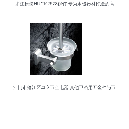
浙江原装HUCK2628铆钉 专为水暖器材打造的高
品质紧固解决方案
江门市蓬江区卓立五金电器 其他卫浴用五金件与五
金交电产品全览