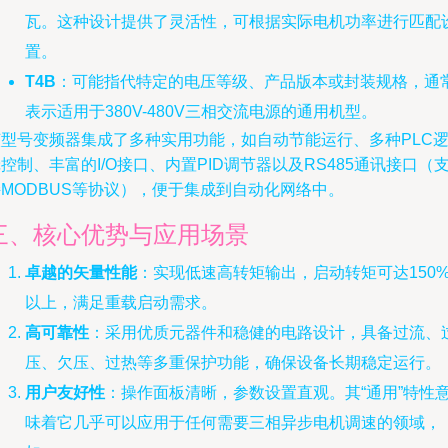
瓦。这种设计提供了灵活性，可根据实际电机功率进行匹配
置。
T4B
：可能指代特定的电压等级、产品版本或封装规格，通
表示适用于380V-480V三相交流电源的通用机型。
该型号变频器集成了多种实用功能，如自动节能运行、多种PLC
控制、丰富的I/O接口、内置PID调节器以及RS485通讯接口（
MODBUS等协议），便于集成到自动化网络中。
三、核心优势与应用场景
卓越的矢量性能
：实现低速高转矩输出，启动转矩可达150
以上，满足重载启动需求。
高可靠性
：采用优质元器件和稳健的电路设计，具备过流、
压、欠压、过热等多重保护功能，确保设备长期稳定运行。
用户友好性
：操作面板清晰，参数设置直观。其“通用”特性
味着它几乎可以应用于任何需要三相异步电机调速的领域，