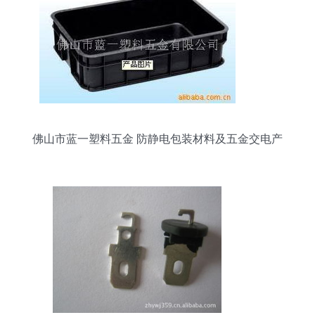
佛山市蓝一塑料五金 防静电包装材料及五金交电产
品全览