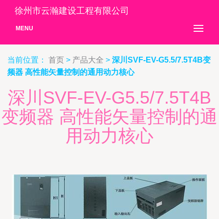
徐州市云瀚建设工程有限公司
MENU
当前位置：
首页
>
产品大全
>
深川SVF-EV-G5.5/7.5T4B变
频器 高性能矢量控制的通用动力核心
深川SVF-EV-G5.5/7.5T4B
变频器 高性能矢量控制的通
用动力核心